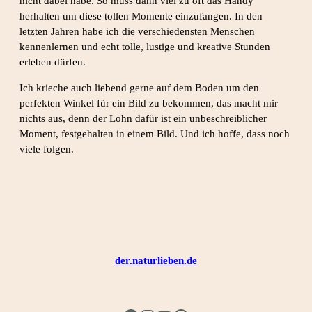
nicht dabei habe. So muss dann viel zu oft das Handy
herhalten um diese tollen Momente einzufangen. In den
letzten Jahren habe ich die verschiedensten Menschen
kennenlernen und echt tolle, lustige und kreative Stunden
erleben dürfen.
Ich krieche auch liebend gerne auf dem Boden um den
perfekten Winkel für ein Bild zu bekommen, das macht mir
nichts aus, denn der Lohn dafür ist ein unbeschreiblicher
Moment, festgehalten in einem Bild. Und ich hoffe, dass noch
viele folgen.
der.naturlieben.de