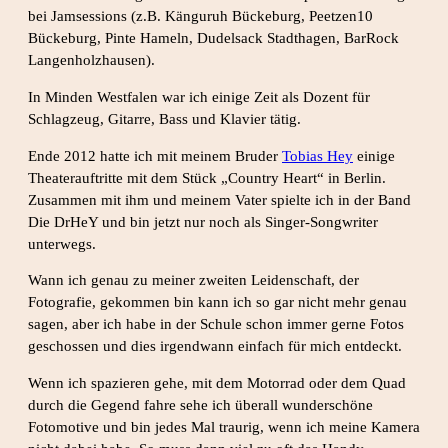
bei Jamsessions (z.B. Känguruh Bückeburg, Peetzen10
Bückeburg, Pinte Hameln, Dudelsack Stadthagen, BarRock
Langenholzhausen).
In Minden Westfalen war ich einige Zeit als Dozent für
Schlagzeug, Gitarre, Bass und Klavier tätig.
Ende 2012 hatte ich mit meinem Bruder
Tobias Hey
einige
Theaterauftritte mit dem Stück „Country Heart“ in Berlin.
Zusammen mit ihm und meinem Vater spielte ich in der Band
Die DrHeY und bin jetzt nur noch als Singer-Songwriter
unterwegs.
Wann ich genau zu meiner zweiten Leidenschaft, der
Fotografie, gekommen bin kann ich so gar nicht mehr genau
sagen, aber ich habe in der Schule schon immer gerne Fotos
geschossen und dies irgendwann einfach für mich entdeckt.
Wenn ich spazieren gehe, mit dem Motorrad oder dem Quad
durch die Gegend fahre sehe ich überall wunderschöne
Fotomotive und bin jedes Mal traurig, wenn ich meine Kamera