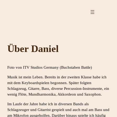
Zum
Inhalt
springen
Über Daniel
Foto von ITV Studios Germany (Buchstaben Battle)
Musik ist mein Leben. Bereits in der zweiten Klasse habe ich
mit dem Keyboardspielen begonnen. Später folgten
Schlagzeug, Gitarre, Bass, diverse Percussion-Instrumente, ein
wenig Flöte, Mundharmonika, Akkordeon und Saxophon.
​Im Laufe der Jahre habe ich in diversen Bands als
Schlagzeuger und Gitarrist gespielt und auch mal am Bass und
am Mikrofon ausgeholfen. Darüber hinaus spielte ich häufig