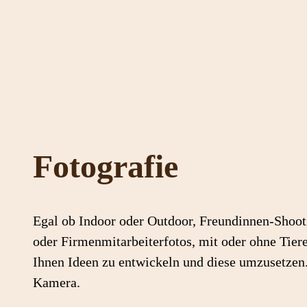
Zum
Inhalt
springen
Fotografie
Egal ob Indoor oder Outdoor, Freundinnen-Shooti
oder Firmenmitarbeiterfotos, mit oder ohne Tier
Ihnen Ideen zu entwickeln und diese umzusetzen
Kamera.