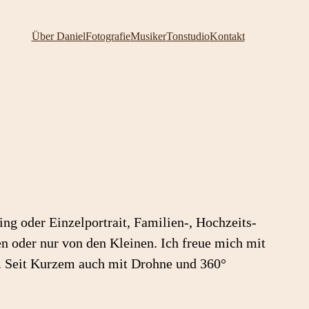
Über Daniel
Fotografie
Musiker
Tonstudio
Kontakt
ng oder Einzelportrait, Familien-, Hochzeits-
en oder nur von den Kleinen. Ich freue mich mit
. Seit Kurzem auch mit Drohne und 360°